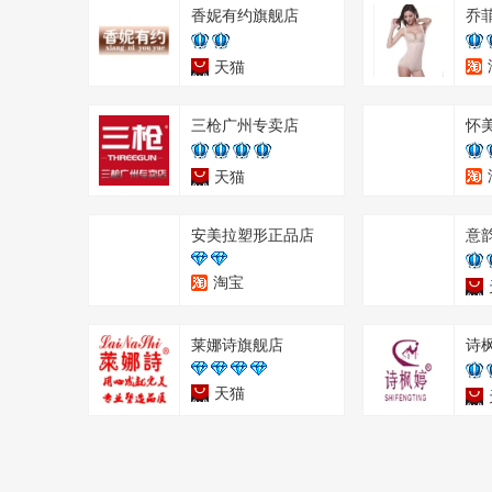
香妮有约旗舰店
乔
天猫
三枪广州专卖店
怀
天猫
安美拉塑形正品店
意
淘宝
莱娜诗旗舰店
诗
天猫