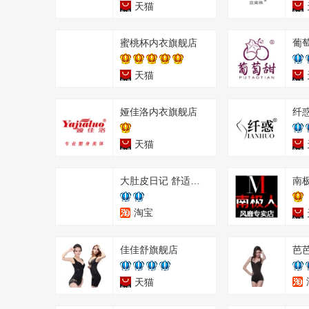
天猫
隐形硅胶文胸
防滑扣
保暖上衣
聚拢文胸
蜜桃杯内衣旗舰店
葡
女式保暖内衣
棉质内衣套装
男士保暖内衣
保
天猫
女士睡衣
男士睡衣
女袜
所有保暖内衣
情
娅佳洛内衣旗舰店
纤
阿罗裤
安全裤
运动文胸
天猫
大肚皮日记 舒适内衣
南
淘宝
佳佳舒旗舰店
天猫