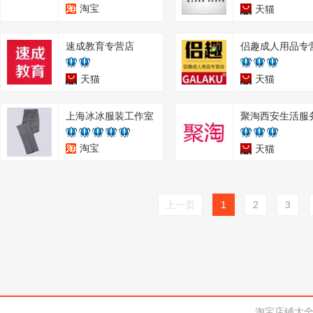
淘宝
天猫
速成教育专营店
侣趣成人用品专
天猫
天猫
上海冰冰服装工作室
聚淘西安生活服
淘宝
天猫
上一页
1
2
3
淘宝店铺大