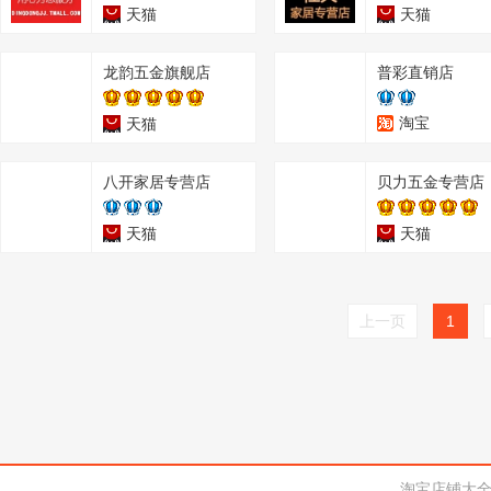
天猫
天猫
龙韵五金旗舰店
普彩直销店
淘宝
天猫
八开家居专营店
贝力五金专营店
天猫
天猫
上一页
1
淘宝店铺大