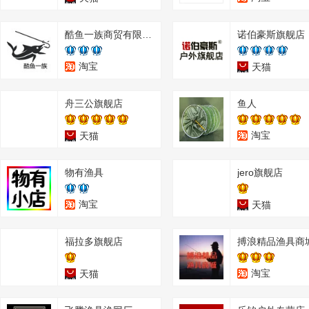
酷鱼一族商贸有限公司
诺伯豪斯旗舰店
淘宝
天猫
舟三公旗舰店
鱼人
淘宝
天猫
物有渔具
jero旗舰店
淘宝
天猫
福拉多旗舰店
搏浪精品渔具商
淘宝
天猫