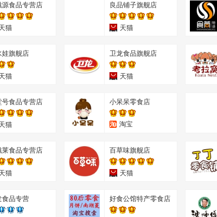
滋源食品专营店
良品铺子旗舰店
天猫
天猫
水娃旗舰店
卫龙食品旗舰店
天猫
天猫
堂号食品专营店
小呆呆零食店
淘宝
天猫
滋莱食品专营店
百草味旗舰店
天猫
天猫
发食品专营
好食公馆特产零食店