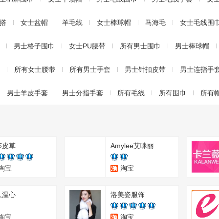
搭
女士盆帽
羊毛线
女士棒球帽
马海毛
女士毛线围
男士格子围巾
女士PU腰带
所有男士围巾
男士棒球帽
所有女士腰带
所有男士手套
男士针扣皮带
男士连指手
男士羊皮手套
男士分指手套
所有毛线
所有围巾
所有
莎皮草
Amylee艾咪丽
淘宝
淘宝
久温心
洛美姿服饰
淘宝
淘宝