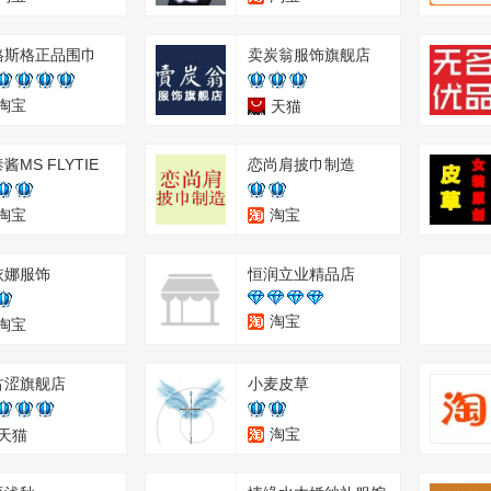
格斯格正品围巾
卖炭翁服饰旗舰店
淘宝
天猫
酱MS FLYTIE
恋尚肩披巾制造
淘宝
淘宝
依娜服饰
恒润立业精品店
淘宝
淘宝
古涩旗舰店
小麦皮草
淘宝
天猫