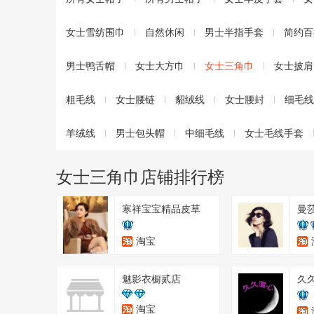
女士雪纺围巾
自然休闲
男士半指手套
简约百
男士鸭舌帽
女士大方巾
女士三角巾
女士披肩
粗毛线
女士腰链
貂绒线
女士腰封
细毛线
羊绒线
男士包头帽
中细毛线
女士毛线手套
女士三角巾店铺排行榜
寒祥宝宝精品皮草
曼
淘宝
魅影衣橱贰店
久
淘宝