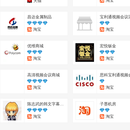
淘宝
天猫
昌达金属制品
淘宝
淘宝
优维商城
宏悦钣金
淘宝
淘宝
高清视频会议商城
淘宝
淘宝
陈志武的韩文字幕天下
子墨机房
淘宝
淘宝